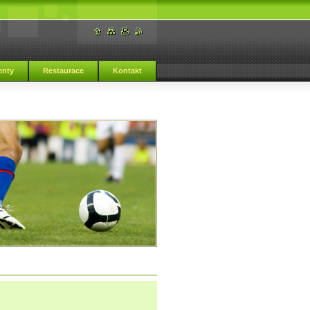
nty
Restaurace
Kontakt