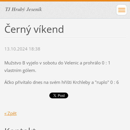
TJ Hrubý Jeseník
Černý víkend
13.10.2024 18:38
Mužstvo B vyjelo v sobotu do Velenic a prohrálo 0 : 1
vlastním gólem.
Áčko přivítalo dnes na svém hřišti Krchleby a "ruplo" 0 : 6
« Zpět