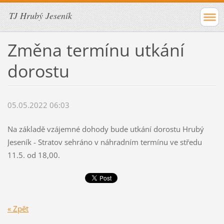
TJ Hrubý Jeseník
Změna termínu utkání
dorostu
05.05.2022 06:03
Na základě vzájemné dohody bude utkání dorostu Hrubý
Jeseník - Stratov sehráno v náhradním termínu ve středu
11.5. od 18,00.
« Zpět