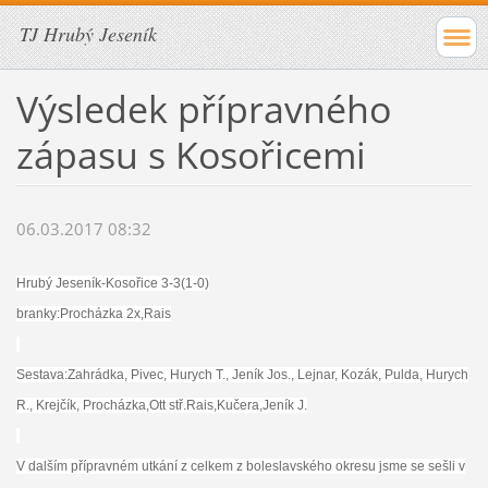
TJ Hrubý Jeseník
Výsledek přípravného
zápasu s Kosořicemi
06.03.2017 08:32
Hrubý Jeseník-Kosořice 3-3(1-0)
branky:Procházka 2x,Rais
Sestava:Zahrádka, Pivec, Hurych T., Jeník Jos., Lejnar, Kozák, Pulda, Hurych
R., Krejčík, Procházka,Ott stř.Rais,Kučera,Jeník J.
V dalším přípravném utkání z celkem z boleslavského okresu jsme se sešli v