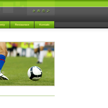
nty
Restaurace
Kontakt