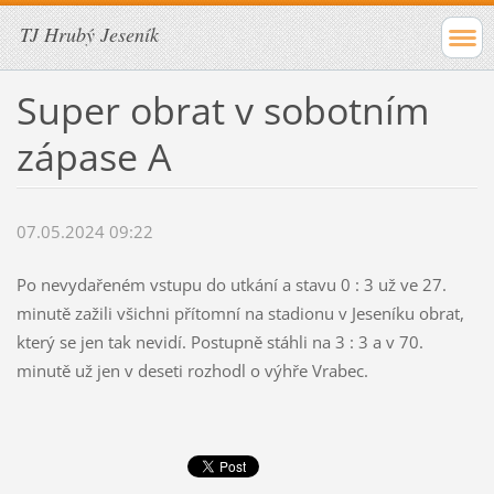
TJ Hrubý Jeseník
Super obrat v sobotním
zápase A
07.05.2024 09:22
Po nevydařeném vstupu do utkání a stavu 0 : 3 už ve 27.
minutě zažili všichni přítomní na stadionu v Jeseníku obrat,
který se jen tak nevidí. Postupně stáhli na 3 : 3 a v 70.
minutě už jen v deseti rozhodl o výhře Vrabec.