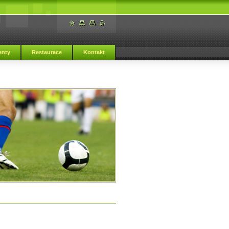
nty
Restaurace
Kontakt