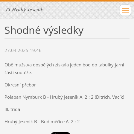
TJ Hrubý Jeseník
Shodné výsledky
27.04.2025 19:46
Obě mužstva dospělých získala jeden bod do tabulky jarní
části soutěže.
Okresní přebor
Polaban Nymburk B - Hrubý Jeseník A 2 : 2 (Ditrich, Vacík)
III. třída
Hrubý Jeseník B - Budiměřice A 2 : 2