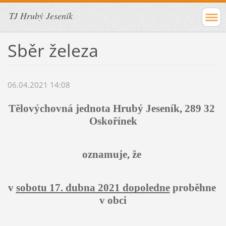
TJ Hrubý Jeseník
Sběr železa
06.04.2021 14:08
Tělovýchovná jednota Hrubý Jeseník, 289 32 
Oskořínek
oznamuje, že 
v 
sobotu 17. dubna 2021 dopoledne
 proběhne 
v obci