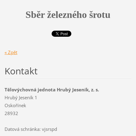
Sběr železného šrotu
« Zpět
Kontakt
Tělovýchovná jednota Hrubý Jeseník, z. s.
Hrubý Jeseník 1
Oskořínek
28932
Datová schránka: vjsrspd