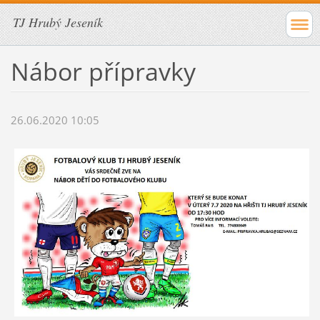
TJ Hrubý Jeseník
Nábor přípravky
26.06.2020 10:05