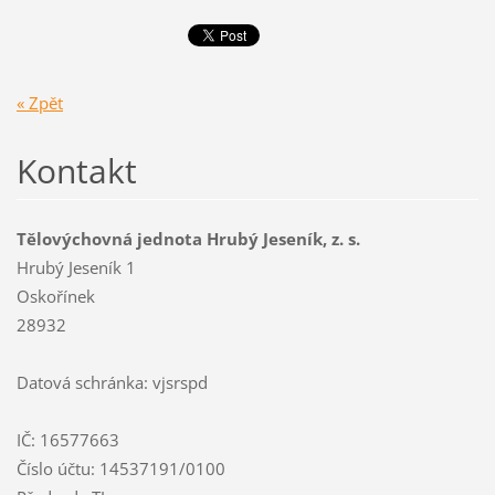
« Zpět
Kontakt
Tělovýchovná jednota Hrubý Jeseník, z. s.
Hrubý Jeseník 1
Oskořínek
28932
Datová schránka: vjsrspd
IČ: 16577663
Číslo účtu: 14537191/0100