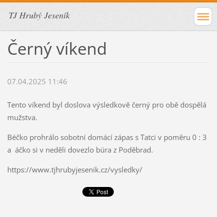
TJ Hrubý Jeseník
Černý víkend
07.04.2025 11:46
Tento víkend byl doslova výsledkově černý pro obě dospělá
mužstva.
Béčko prohrálo sobotní domácí zápas s Tatci v poměru 0 : 3
a áčko si v neděli dovezlo búra z Poděbrad.
https://www.tjhrubyjesenik.cz/vysledky/