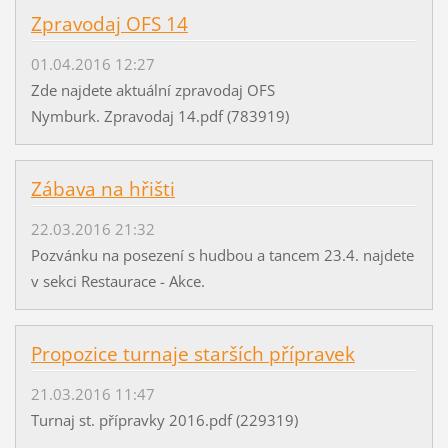
Zpravodaj OFS 14
01.04.2016 12:27
Zde najdete aktuální zpravodaj OFS
Nymburk. Zpravodaj 14.pdf (783919)
Zábava na hřišti
22.03.2016 21:32
Pozvánku na posezení s hudbou a tancem 23.4. najdete
v sekci Restaurace - Akce.
Propozice turnaje starších přípravek
21.03.2016 11:47
Turnaj st. přípravky 2016.pdf (229319)