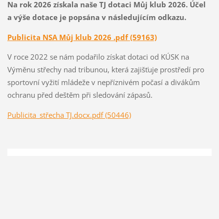
Na rok 2026 získala naše TJ dotaci Můj klub 2026. Účel
a výše dotace je popsána v následujícím odkazu.
Publicita NSA Můj klub 2026 .pdf (59163)
V roce 2022 se nám podařilo získat dotaci od KÚSK na
Výměnu střechy nad tribunou, která zajišťuje prostředí pro
sportovní vyžití mládeže v nepříznivém počasí a divákům
ochranu před deštěm při sledování zápasů.
Publicita_střecha TJ.docx.pdf (50446)