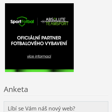
Anketa
Líbí se Vám náš nový web?