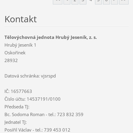
Kontakt
Tělovýchovná jednota Hrubý Jeseník, z. s.
Hrubý Jeseník 1
Oskořínek
28932
Datová schránka: vjsrspd
IČ: 16577663
Číslo účtu: 14537191/0100
Předseda TJ:
Bc. Sodoma Roman - tel.: 723 832 359
Jednatel TJ:
Posířil Václav - tel.: 739 453 012