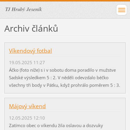
TJ Hrubý Jeseník
Archiv článků
Víkendový fotbal
19.05.2025 11:27
Áčko (foto níže) s i v sobotu doma poradilo v mužstve
Sadské výsledkem 5 : 2. V něděli odevzdalo béčko
všechny tři body v Pátku, když prohrálo poměrem 5 : 3.
Májový víkend
12.05.2025 12:10
Zatímco obec o víkendu žila oslavou a dozvuky