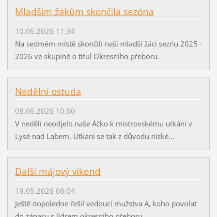
Mladším žákům skončila sezóna
10.06.2026 11:34
Na sedmém místě skončili naši mladší žáci sezńu 2025 -
2026 ve skupině o titul Okresního přeboru.
Nedělní ostuda
08.06.2026 10:50
V neděli neodjelo naše Áčko k mistrovskému utkání v
Lysé nad Labem. Utkání se tak z důvodu nízké...
Další májový víkend
19.05.2026 08:04
Ještě dopoledne řešil vedoucí mužstva A, koho povolat
do zápasu s lídrem okresního přeboru....