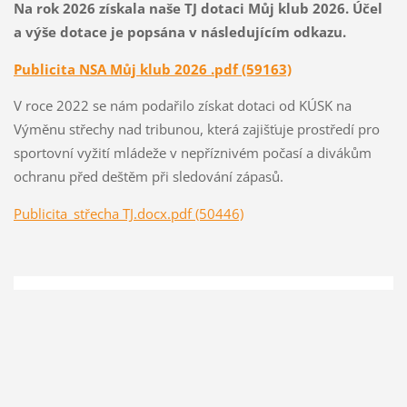
Na rok 2026 získala naše TJ dotaci Můj klub 2026. Účel
a výše dotace je popsána v následujícím odkazu.
Publicita NSA Můj klub 2026 .pdf (59163)
V roce 2022 se nám podařilo získat dotaci od KÚSK na
Výměnu střechy nad tribunou, která zajišťuje prostředí pro
sportovní vyžití mládeže v nepříznivém počasí a divákům
ochranu před deštěm při sledování zápasů.
Publicita_střecha TJ.docx.pdf (50446)