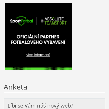
Anketa
Líbí se Vám náš nový web?