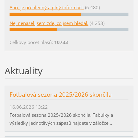
Ano, je přehledný a plný informací.
(6 480)
Ne, nenašel jsem zde, co jsem hledal.
(4 253)
Celkový počet hlasů:
10733
Aktuality
Fotbalová sezona 2025/2026 skončila
16.06.2026 13:22
Fotbalová sezona 2025/2026 skončila. Tabulky a
výsledky jednotlivých zápasů najdete v záložce...